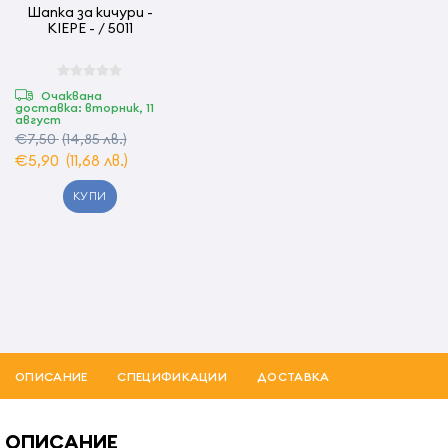
Шапка за кичури -
KIEPE - / 5011
Очаквана
доставка: вторник, 11
август
€7,50
(14,85 лв.)
€5,90
(11,68 лв.)
КУПИ
ОПИСАНИЕ
СПЕЦИФИКАЦИИ
ДОСТАВКА
ОПИСАНИЕ