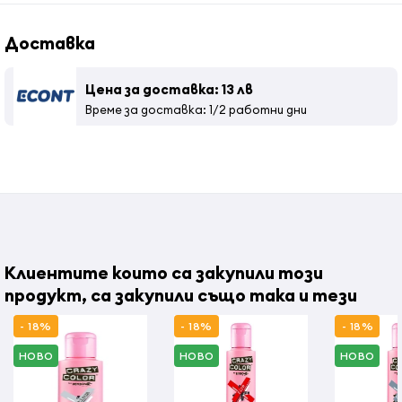
Доставка
Цена за доставка: 13 лв
Време за доставка: 1/2 работни дни
Клиентите които са закупили този
продукт, са закупили също така и тези
- 18%
- 18%
- 18%
НОВО
НОВО
НОВО