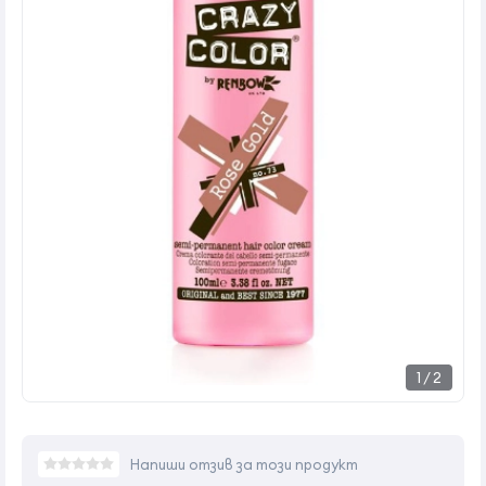
1
/
2
Напиши отзив за този продукт