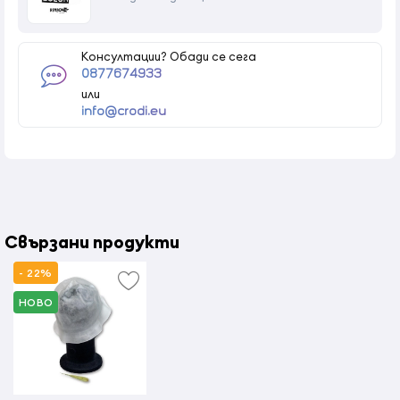
Консултации? Обади се сега
0877674933
или
info@crodi.eu
Свързани продукти
- 22%
НОВО