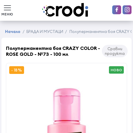
МЕНЮ
Начало
/
БРАДА И МУСТАЦИ
/
Полуперманентна боя CRAZY COL
Полуперманентна боя CRAZY COLOR -
Сравни
ROSE GOLD - №73 - 100 мл
продукта
- 18%
НОВО