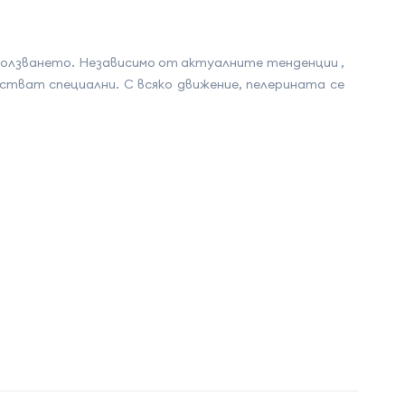
зползването. Независимо от актуалните тенденции ,
встват специални. С всяко движение, пелерината се