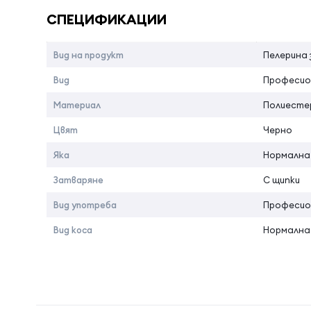
СПЕЦИФИКАЦИИ
Вид на продукт
Пелерина 
Вид
Професио
Материал
Полиесте
Цвят
Черно
Яка
Нормална
Затваряне
С щипки
Вид употреба
Професио
Вид коса
Нормална