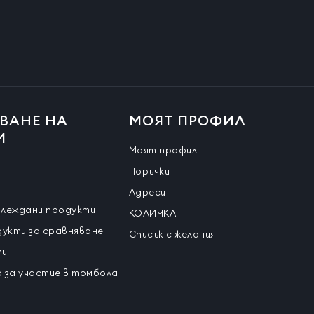
ВАНЕ НА
МОЯТ ПРОФИЛ
И
Моят профил
Поръчки
Адреси
глеждани продукти
КОЛИЧКА
дукти за сравняване
Списък с желания
ти
 за участие в томбола