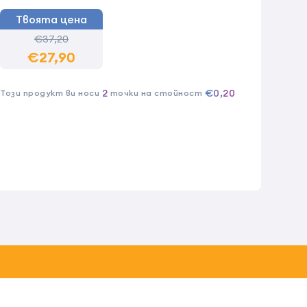
Твоята цена
€37,20
€27,90
2
€0,20
Този продукт ви носи
точки на стойност