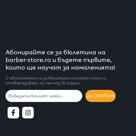
Абонирайте се за бюлетина на
barber-store.ro и бъдете първите,
които ще научат за намаленията!
С абонамента си за бюлетина на barber-store.ro
потвърждавам, че съм над 18 години.
АБОНИРАНЕ