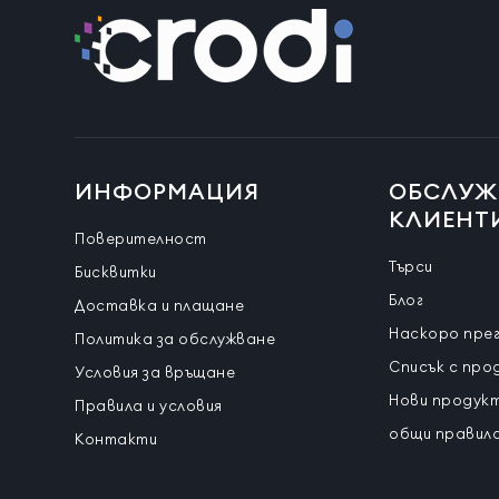
ИНФОРМАЦИЯ
ОБСЛУЖ
КЛИЕНТ
Поверителност
Търси
Бисквитки
Блог
Доставка и плащане
Наскоро пре
Политика за обслужване
Списък с про
Условия за връщане
Нови продук
Правила и условия
общи правила
Контакти