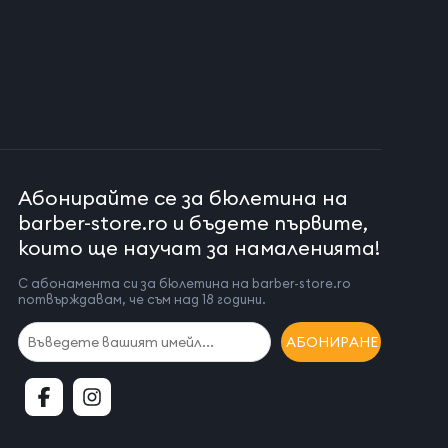
Абонирайте се за бюлетина на
barber-store.ro и бъдете първите,
които ще научат за намаленията!
С абонамента си за бюлетина на barber-store.ro
потвърждавам, че съм над 18 години.
АБОНИРАНЕ