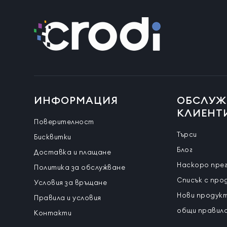
ИНФОРМАЦИЯ
ОБСЛУЖ
КЛИЕНТ
Поверителност
Търси
Бисквитки
Блог
Доставка и плащане
Наскоро пре
Политика за обслужване
Списък с про
Условия за връщане
Нови продук
Правила и условия
общи правила
Контакти