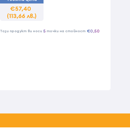
€57,40
(113,66 лв.)
5
€0,50
Този продукт ви носи
точки на стойност