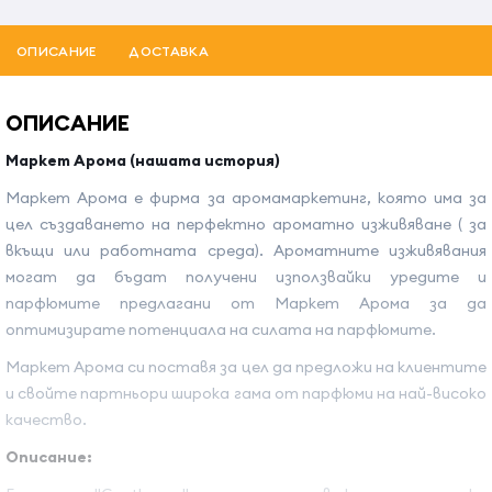
ОПИСАНИЕ
ДОСТАВКА
ОПИСАНИЕ
Маркет Арома (нашата история)
Маркет Арома е фирма за аромамаркетинг, която има за
цел създаването на перфектно ароматно изживяване ( за
вкъщи или работната среда). Ароматните изживявания
могат да бъдат получени използвайки уредите и
парфюмите предлагани от Маркет Арома за да
оптимизирате потенциала на силата на парфюмите.
Маркет Арома си поставя за цел да предложи на клиентите
и свойте партньори широка гама от парфюми на най-високо
качество.
Описание: