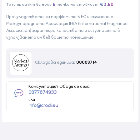
5
€0,50
Този продукт ви носи
точки на стойност
Производството на парфюмите в ЕС и съгласно с
Международната Асоциация IFRA (International Fragrance
Association) гарантира качеството и сигурността в
използването им във вашето помещение.
Складова единица:
00003714
Консултации? Обади се сега
0877674933
или
info@crodi.eu