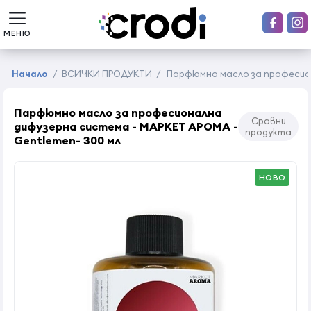
МЕНЮ
Начало
/
ВСИЧКИ ПРОДУКТИ
/
Парфюмно масло за професион
Парфюмно масло за професионална
Сравни
дифузерна система - МАРКЕТ АРОМА -
продукта
Gentlemen- 300 мл
НОВО