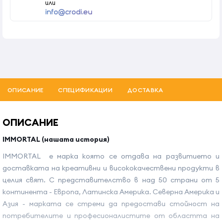
или
info@crodi.eu
ОПИСАНИЕ
СПЕЦИФИКАЦИИ
ДОСТАВКА
ОПИСАНИЕ
IMMORTAL (нашата история)
IMMORTAL е марка която се отдава на развитието и
доставката на креативни и висококачествени продукти в
целия свят. С представителство в над 50 страни от 5
континента - Европа, Латинска Америка. Северна Америка и
Азия - марката се стреми да предостави стойност на
потребителите и професионалистите от областта на