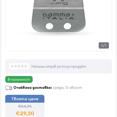
1
/
1
Напиши отзив за този продукт
В наличност
Очаквана доставка:
сряда, 12 август
Твоята цена
€34,95
€29,30