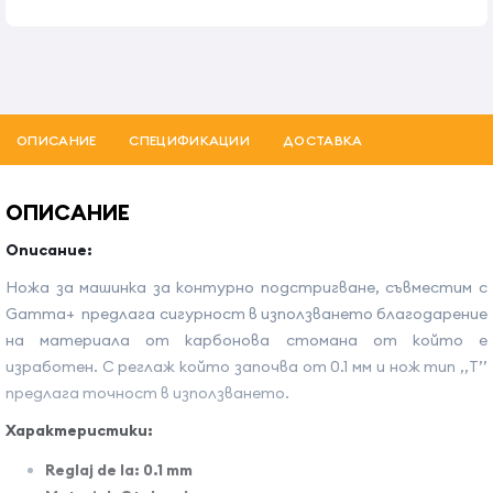
ОПИСАНИЕ
СПЕЦИФИКАЦИИ
ДОСТАВКА
ОПИСАНИЕ
Описание:
Ножа за машинка за контурно подстригване, съвместим с
Gamma+ предлага сигурност в използването благодарение
на материала от карбонова стомана от който е
изработен. С реглаж който започва от 0.1 мм и нож тип ,,T’’
предлага точност в използването.
Характеристики:
Reglaj de la: 0.1 mm