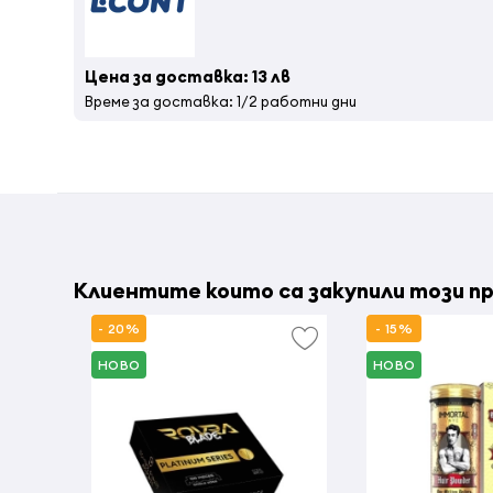
Цена за доставка: 13 лв
Време за доставка: 1/2 работни дни
Клиентите които са закупили този пр
- 20%
- 15%
НОВО
НОВО