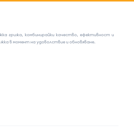
жка грижа, комбинирайки качество, ефективност и
жка в момент на удоволствие и обновяване.