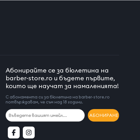
Абонирайте се за бюлетина на
barber-store.ro и бъдете първите,
които ще научат за намаленията!
С абонамента си за бюлетина на barber-store.ro
потвърждавам, че съм над 18 години.
АБОНИРАНЕ