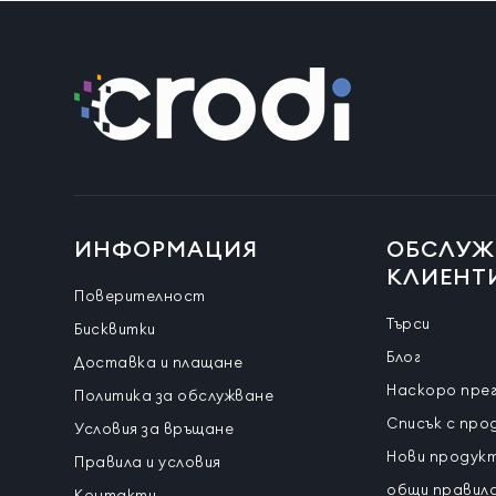
ИНФОРМАЦИЯ
ОБСЛУЖ
КЛИЕНТ
Поверителност
Търси
Бисквитки
Блог
Доставка и плащане
Наскоро пре
Политика за обслужване
Списък с про
Условия за връщане
Нови продук
Правила и условия
общи правила
Контакти