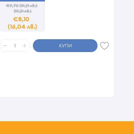
€9,70
(19,21 лв.)
(19,21 лв.)
€8,10
(16,04 лв.)
КУПИ