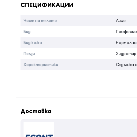
СПЕЦИФИКАЦИИ
Част на тялото
Лице
Вид
Професио
Вид кожа
Нормална
Ползи
Хидратир
Характеристики
Съдържа 
Доставка