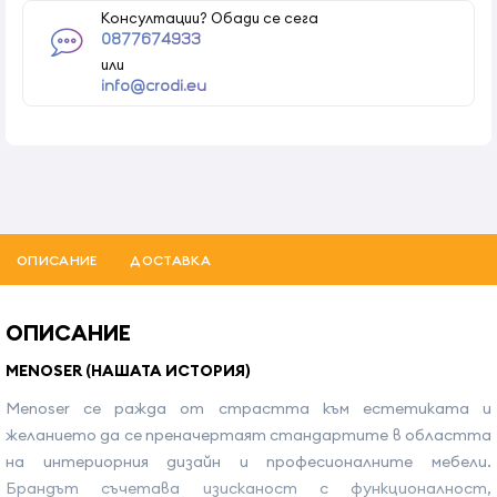
Консултации? Обади се сега
0877674933
или
info@crodi.eu
ОПИСАНИЕ
ДОСТАВКА
ОПИСАНИЕ
MENOSER (НАШАТА ИСТОРИЯ)
Menoser се ражда от страстта към естетиката и
желанието да се преначертаят стандартите в областта
на интериорния дизайн и професионалните мебели.
Брандът съчетава изисканост с функционалност,