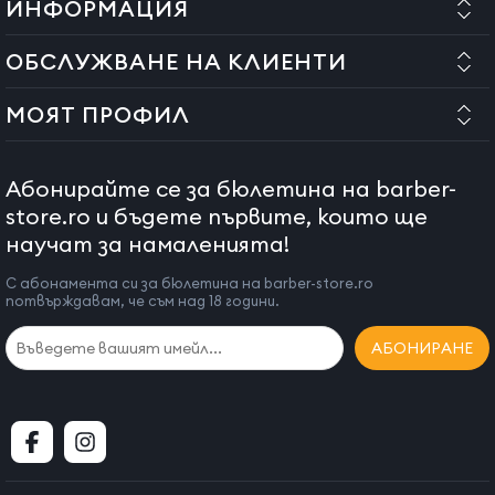
ИНФОРМАЦИЯ
ОБСЛУЖВАНЕ НА КЛИЕНТИ
МОЯТ ПРОФИЛ
Абонирайте се за бюлетина на barber-
store.ro и бъдете първите, които ще
научат за намаленията!
С абонамента си за бюлетина на barber-store.ro
потвърждавам, че съм над 18 години.
АБОНИРАНЕ