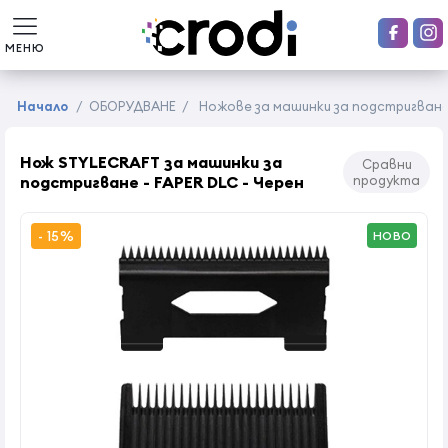
МЕНЮ
Начало
/
ОБОРУДВАНЕ
/
Ножове за машинки за подстригван
Нож STYLECRAFT за машинки за
Сравни
подстригване - FAPER DLC - Черен
продукта
- 15%
НОВО