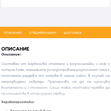
ОПИСАНИЕ
СПЕЦИФИКАЦИИ
ДОСТАВКА
ОПИСАНИЕ
Описание
:
Cъставен от карбонова стомана и разполагайки с нож с
острие fade, машинките за подстриване разполагат сега с
постоянна резерва от ножове в нашия сайт, в случай на
непредвидени повреди. Препоръчва се да се използва
внимателно и с точност. Също така, монтажа трябва да
се осъществи в оторизиран сервиз.
Характеристики:
Регулира се от: 0.8 мм