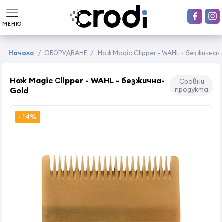
МЕНЮ
Начало
/
ОБОРУДВАНЕ
/
Нож Magic Clipper - WAHL - безжична-
Нож Magic Clipper - WAHL - безжична-
Сравни
Gold
продукта
- 14%