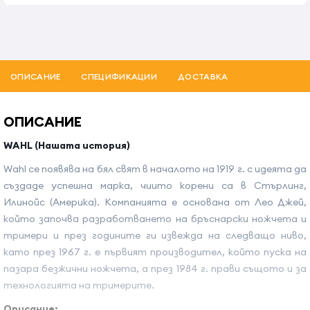
ОПИСАНИЕ
СПЕЦИФИКАЦИИ
ДОСТАВКА
ОПИСАНИЕ
WAHL (Нашата история)
Wahl се появява на бял свят в началото на 1919 г. с идеята да
създаде успешна марка, чиито корени са в Стърлинг,
Илинойс (Америка). Компанията е основана от Лео Джей,
който започва разработването на бръснарски ножчета и
тримери и през годините ги извежда на следващо ниво,
като през 1967 г. е първият производител, който пуска на
пазара безжични ножчета, а през 1984 г. прави същото и за
технологията на тримерите.
Описание: