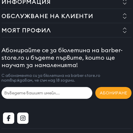
ИНФОРМАЦИЯ
ОБСЛУЖВАНЕ НА КЛИЕНТИ
МОЯТ ПРОФИЛ
Абонирайте се за бюлетина на barber-
store.ro и бъдете първите, които ще
научат за намаленията!
С абонамента си за бюлетина на barber-store.ro
потвърждавам, че съм над 18 години.
АБОНИРАНЕ