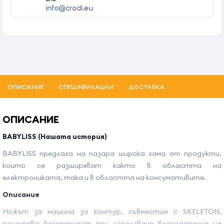
info@crodi.eu
ОПИСАНИЕ
СПЕЦИФИКАЦИИ
ДОСТАВКА
ОПИСАНИЕ
BABYLISS (Нашата история)
BABYLISS предлага на пазара широка гама от продукти,
които се разширяват както в областта на
електрониката, така и в областта на консумативите.
Описание
Ножът за машина за контур, съвместим с SKELETON,
осигурява безопасност при използване благодарение на