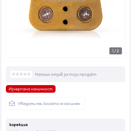
1
/
2
Напиши отзив за този продукт
Изчерпана наличност
Уведоми ме, когато е наличен
корекция