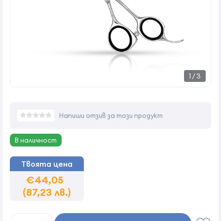
1
/
3
Напиши отзив за този продукт
В наличност
Твоята цена
€44,05
(87,23 лв.)