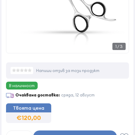
1
/
3
Напиши отзив за този продукт
В наличност
Очаквана доставка:
сряда, 12 август
Твоята цена
€120,00