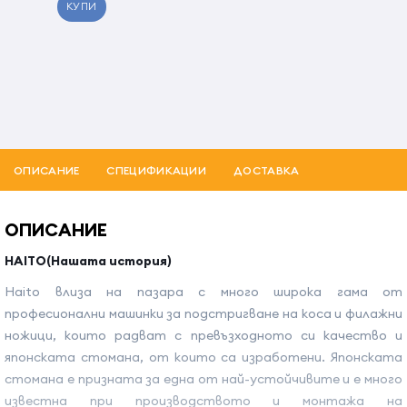
КУПИ
ОПИСАНИЕ
СПЕЦИФИКАЦИИ
ДОСТАВКА
ОПИСАНИЕ
HAITO(Нашата история)
Haito влиза на пазара с много широка гама от
професионални машинки за подстригване на коса и филажни
ножици, които радват с превъзходното си качество и
японската стомана, от които са изработени. Японската
стомана е призната за една от най-устойчивите и е много
известна при производството и монтажа на