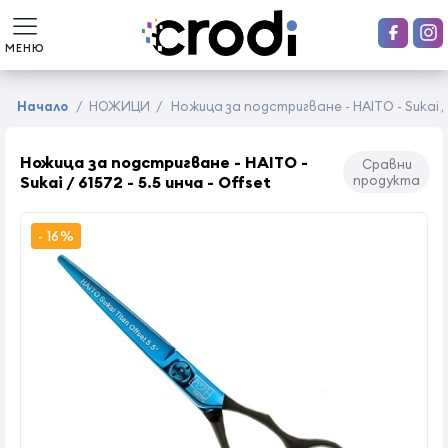
МЕНЮ
Начало
/
НОЖИЦИ
/
Ножица за подстригване - HAITO - Sukai / 6
Ножица за подстригване - HAITO -
Сравни
Sukai / 61572 - 5.5 инча - Offset
продукта
- 16%