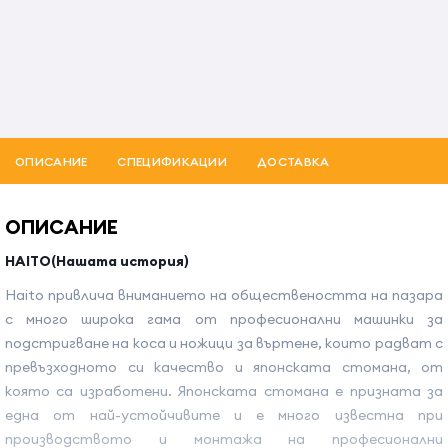
ОПИСАНИЕ
СПЕЦИФИКАЦИИ
ДОСТАВКА
ОПИСАНИЕ
HAITO(Нашата история)
Haito привлича вниманието на обществеността на пазара
с много широка гама от професионални машинки за
подстригване на коса и ножици за въртене, които радват с
превъзходното си качество и японската стомана, от
която са изработени. Японската стомана е призната за
една от най-устойчивите и е много известна при
производството и монтажа на професионални