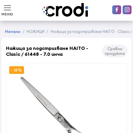
МЕНЮ
Начало
/
НОЖИЦИ
/
Ножица за подстригване HAITO - Clasic / 6
Ножица за подстригване HAITO -
Сравни
Clasic / 61448 - 7.0 инча
продукта
- 16%