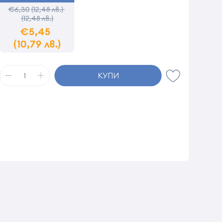
€6,30
(12,48 лв.)
(12,48 лв.)
€5,45
(10,79 лв.)
КУПИ