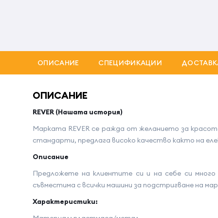
ОПИСАНИЕ
СПЕЦИФИКАЦИИ
ДОСТАВК
ОПИСАНИЕ
REVER (Нашата история)
Марката REVER се ражда от желанието за красота
стандарти, предлага високо качество както на ел
Описание
Предложете на клиентите си и на себе си много
съвместима с всички машини за подстригване на ма
Характеристики: