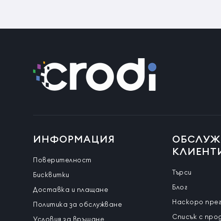
ИНФОРМАЦИЯ
ОБСЛУЖ
КЛИЕНТ
Поверителност
Търси
Бисквитки
Блог
Доставка и плащане
Наскоро пре
Политика за обслужване
Списък с про
Условия за връщане