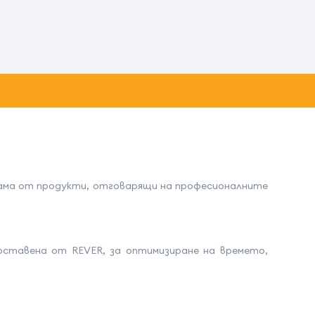
гама от продукти, отговарящи на професионалните
оставена от REVER, за оптимизиране на времето,