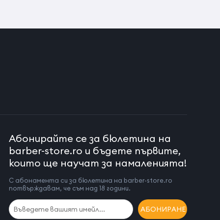
Абонирайте се за бюлетина на
barber-store.ro и бъдете първите,
които ще научат за намаленията!
С абонамента си за бюлетина на barber-store.ro
потвърждавам, че съм над 18 години.
АБОНИРАНЕ