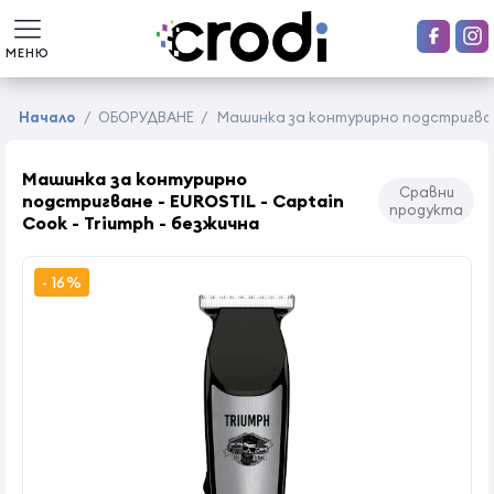
МЕНЮ
Начало
/
ОБОРУДВАНЕ
/
Машинка за контурирно подстригване 
Машинка за контурирно
Сравни
подстригване - EUROSTIL - Captain
продукта
Cook - Triumph - безжична
- 16%