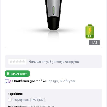
1
/
2
Напиши отзив за този продукт
В наличност
Очаквана доставка:
сряда, 12 август
корекция
0 празнини [+€4,05 ]
Удължаване на гаранцията