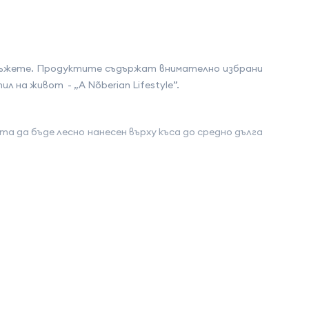
 мъжете. Продуктите съдържат внимателно избрани
на живот - „A Nõberian Lifestyle”.
 да бъде лесно нанесен върху къса до средно дълга