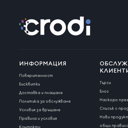
ИНФОРМАЦИЯ
ОБСЛУЖ
КЛИЕНТ
Поверителност
Търси
Бисквитки
Блог
Доставка и плащане
Наскоро пре
Политика за обслужване
Списък с про
Условия за връщане
Нови продук
Правила и условия
общи правила
Контакти