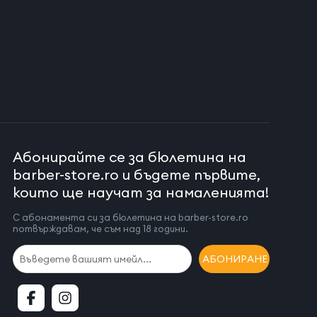
Абонирайте се за бюлетина на
barber-store.ro и бъдете първите,
които ще научат за намаленията!
С абонамента си за бюлетина на barber-store.ro
потвърждавам, че съм над 18 години.
АБОНИРАНЕ