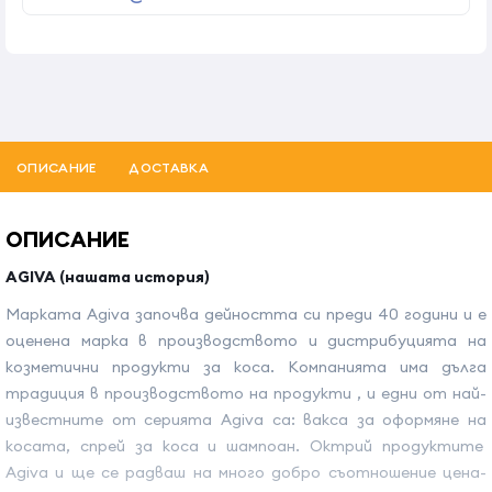
ОПИСАНИЕ
ДОСТАВКА
ОПИСАНИЕ
AGIVA (нашата история)
Марката Agiva започва дейността си преди 40 години и е
оценена марка в производството и дистрибуцията на
козметични продукти за коса. Компанията има дълга
традиция в производството на продукти , и едни от най-
известните от серията Agiva са: вакса за оформяне на
косата, спрей за коса и шампоан. Октрий продуктите
Agiva и ще се радваш на много добро съотношение цена-