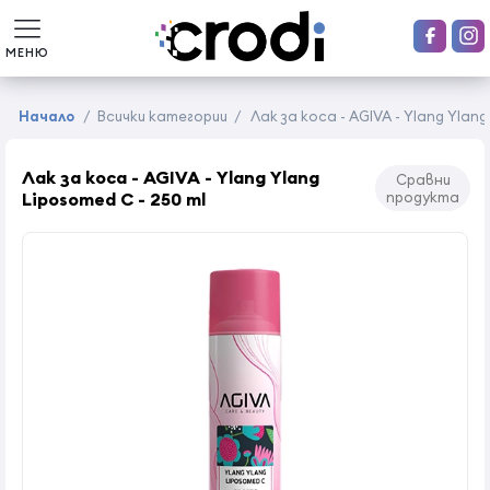
МЕНЮ
Начало
/
Всички категории
/
Лак за коса - AGIVA - Ylang Ylang
Лак за коса - AGIVA - Ylang Ylang
Сравни
Liposomed C - 250 ml
продукта