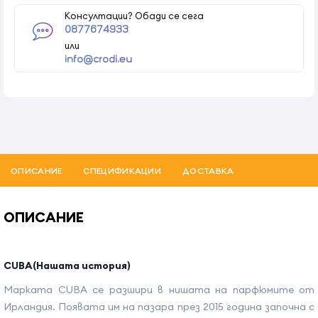
Консултации? Обади се сега
0877674933
или
info@crodi.eu
ОПИСАНИЕ
СПЕЦИФИКАЦИИ
ДОСТАВКА
ОПИСАНИЕ
CUBA(Нашата история
)
Марката CUBA се разшири в нишата на парфюмите от
Ирландия. Появата им на пазара през 2015 година започна с