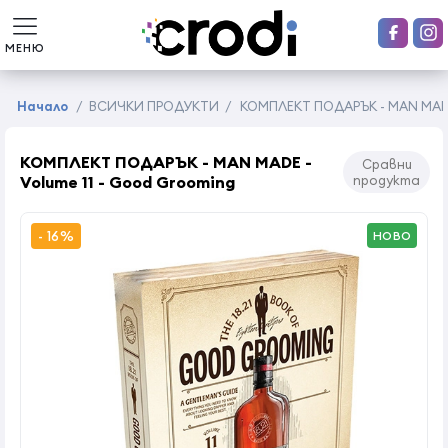
МЕНЮ
Начало
/
ВСИЧКИ ПРОДУКТИ
/
КОМПЛЕКТ ПОДАРЪК - MAN MADE 
КОМПЛЕКТ ПОДАРЪК - MAN MADE -
Сравни
Volume 11 - Good Grooming
продукта
- 16%
НОВО