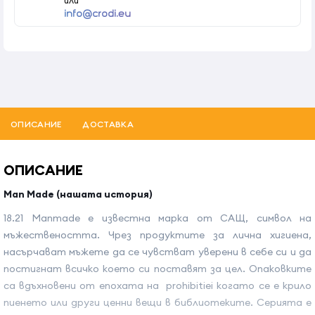
info@crodi.eu
ОПИСАНИЕ
ДОСТАВКА
ОПИСАНИЕ
Man Made (нашата история)
18.21 Manmade е известна марка от САЩ, символ на
мъжествеността. Чрез продуктите за лична хигиена,
насърчават мъжете да се чувстват уверени в себе си и да
постигнат всичко което си поставят за цел. Опаковките
са вдъхновени от епохата на prohibitiei когато се е крило
пиенето или други ценни вещи в библиотеките. Серията е