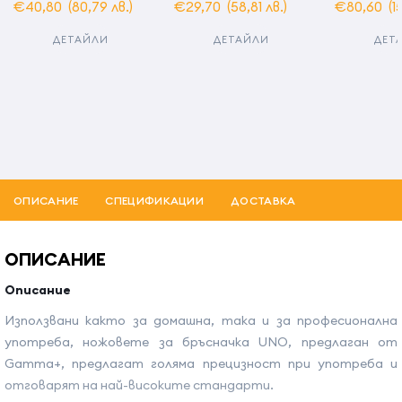
€40,80
(80,79 лв.)
€29,70
(58,81 лв.)
€80,60
(1
ДЕТАЙЛИ
ДЕТАЙЛИ
ДЕТ
ОПИСАНИЕ
СПЕЦИФИКАЦИИ
ДОСТАВКА
ОПИСАНИЕ
Описание
Използвани както за домашна, така и за професионална
употреба, ножовете за бръсначка UNO, предлаган от
Gamma+, предлагат голяма прецизност при употреба и
отговарят на най-високите стандарти.