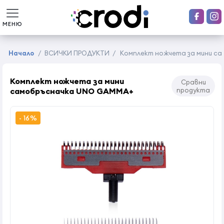
МЕНЮ
Начало
/
ВСИЧКИ ПРОДУКТИ
/
Комплект ножчета за мини с
Комплект ножчета за мини
Сравни
самобръсначка UNO GAMMA+
продукта
- 16%