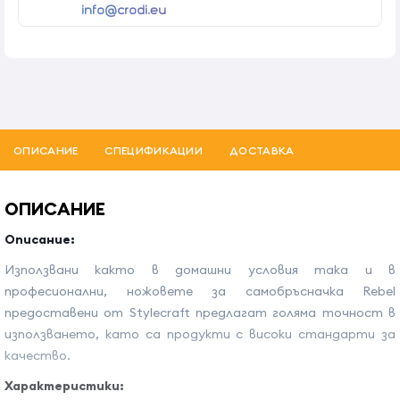
info@crodi.eu
ОПИСАНИЕ
СПЕЦИФИКАЦИИ
ДОСТАВКА
ОПИСАНИЕ
Описание:
Използвани както в домашни условия така и в
професионални, ножовете за самобръсначка Rebel
предоставени от Stylecraft предлагат голяма точност в
използването, като са продукти с високи стандарти за
качество.
Характеристики: