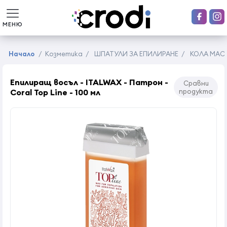
МЕНЮ
Начало
/
Козметика
/
ШПАТУЛИ ЗА ЕПИЛИРАНЕ
/
КОЛА МАС
Епилиращ восъл - ITALWAX - Патрон -
Сравни
Coral Top Line - 100 мл
продукта