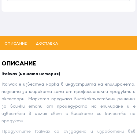
ОПИСАНИЕ
ДОСТАВКА
ОПИСАНИЕ
Italwax (нашата история)
Italwax е известна марка в индустрията на епилирането,
позната за широката гама от професионални продукти и
аксесоари. Марката предлага висококачествени решения
за всички етапи от процедурата на епилиране и е
извествна в целия свят с високото си качество на
продукти.
Продуктите Italwax са създадена и изработени във