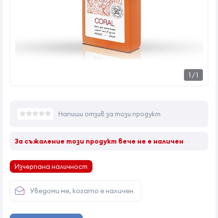
1
/
1
Напиши отзив за този продукт
За съжаление този продукт вече не е наличен
Изчерпана наличност
Уведоми ме, когато е наличен