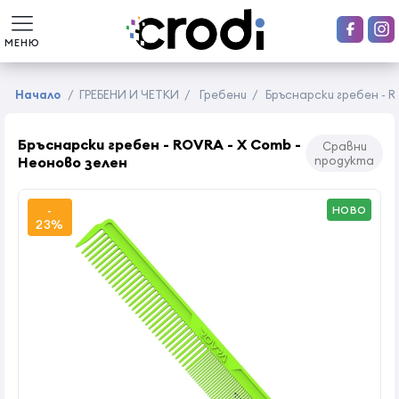
МЕНЮ
Начало
/
ГРЕБЕНИ И ЧЕТКИ
/
Гребени
/
Бръснарски гребен - R
Бръснарски гребен - ROVRA - X Comb -
Сравни
Неоново зелен
продукта
-
НОВО
23%