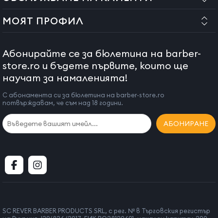
МОЯТ ПРОФИЛ
Абонирайте се за бюлетина на barber-
store.ro и бъдете първите, които ще
научат за намаленията!
С абонамента си за бюлетина на barber-store.ro
потвърждавам, че съм над 18 години.
АБОНИРАНЕ
SC REVER BARBER PRODUCTS SRL, с рег. № в Търговския регистър