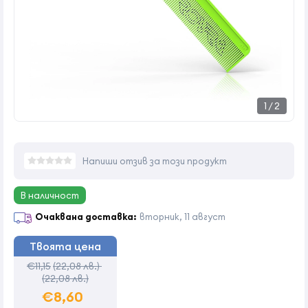
1
/
2
Напиши отзив за този продукт
В наличност
Очаквана доставка:
вторник, 11 август
Твоята цена
€11,15
(22,08 лв.)
(22,08 лв.)
€8,60