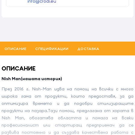
info@crodi.eu
ОПИСАНИЕ
СПЕЦИФИКАЦИИ
ДОСТАВКА
ОПИСАНИЕ
Nish Man(нашата история)
През 2016 г. Nish-Man идва на помощ на всички с много
широка гама от продукти, които предоставя, за да
оптимизира времето и да подобри стилизиращите
продукти на пазара.Тази помощ, предлагана от хората в
Nish Man, обогатява областта и помага на всеки
професионалист или стартиращ предприемач да се
развива постоянно и да създава качествена работа с