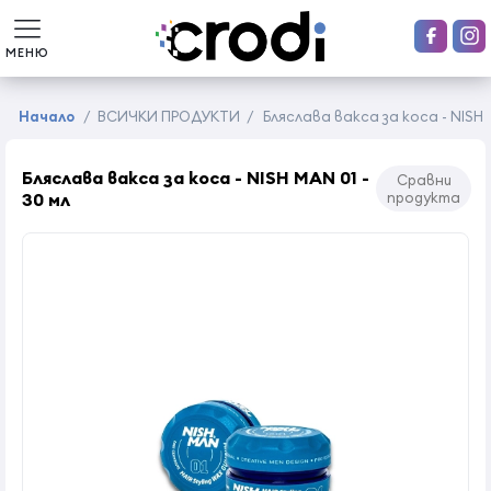
МЕНЮ
Начало
/
ВСИЧКИ ПРОДУКТИ
/
Бляслава вакса за коса - NISH M
Бляслава вакса за коса - NISH MAN 01 -
Сравни
30 мл
продукта