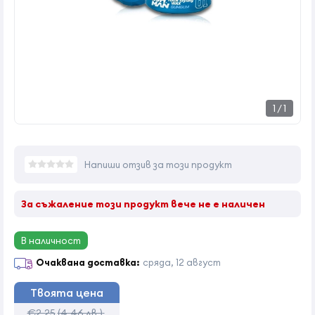
1
/
1
Напиши отзив за този продукт
За съжаление този продукт вече не е наличен
В наличност
Очаквана доставка:
сряда, 12 август
Твоята цена
€2,25
(4,46 лв.)