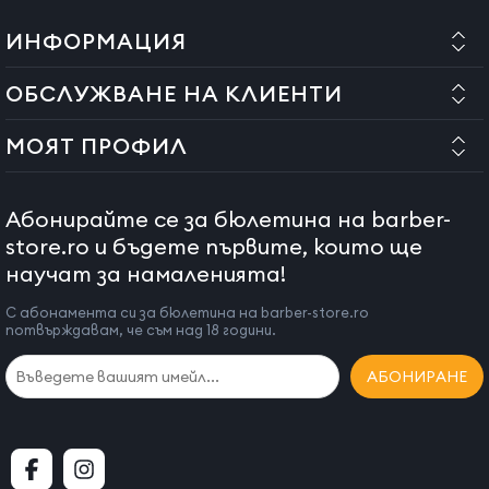
ИНФОРМАЦИЯ
ОБСЛУЖВАНЕ НА КЛИЕНТИ
МОЯТ ПРОФИЛ
Абонирайте се за бюлетина на barber-
store.ro и бъдете първите, които ще
научат за намаленията!
С абонамента си за бюлетина на barber-store.ro
потвърждавам, че съм над 18 години.
АБОНИРАНЕ