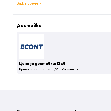
Вид употреба
Професио
Виж повече
Доставка
Цена за доставка: 13 лв
Време за доставка: 1/2 работни дни