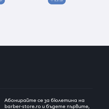
ПИ
КУПИ
Абонирайте се за бюлетина на
barber-store.ro и бъдете първите,