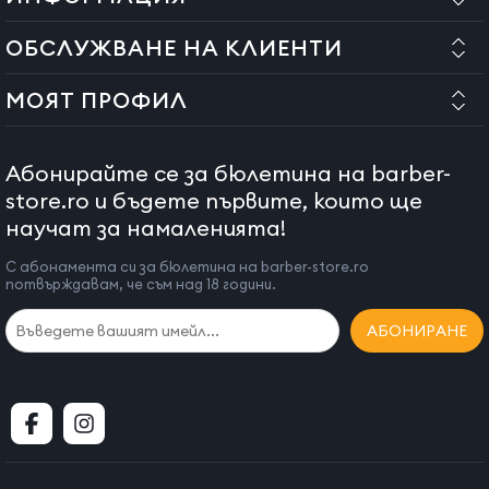
ОБСЛУЖВАНЕ НА КЛИЕНТИ
МОЯТ ПРОФИЛ
Абонирайте се за бюлетина на barber-
store.ro и бъдете първите, които ще
научат за намаленията!
С абонамента си за бюлетина на barber-store.ro
потвърждавам, че съм над 18 години.
АБОНИРАНЕ