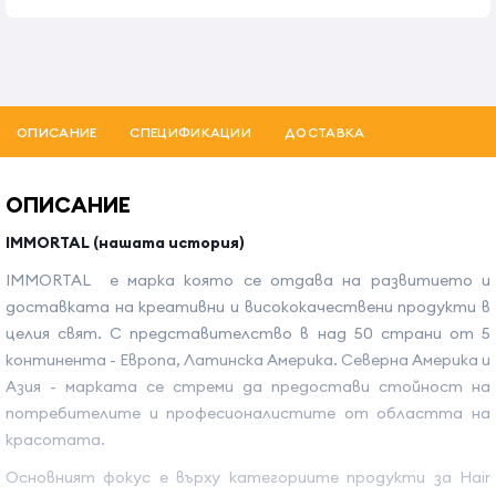
ОПИСАНИЕ
СПЕЦИФИКАЦИИ
ДОСТАВКА
ОПИСАНИЕ
IMMORTAL (нашата история)
IMMORTAL е марка която се отдава на развитието и
доставката на креативни и висококачествени продукти в
целия свят. С представителство в над 50 страни от 5
континента - Европа, Латинска Америка. Северна Америка и
Азия - марката се стреми да предостави стойност на
потребителите и професионалистите от областта на
красотата.
Основният фокус е върху категориите продукти за Hair