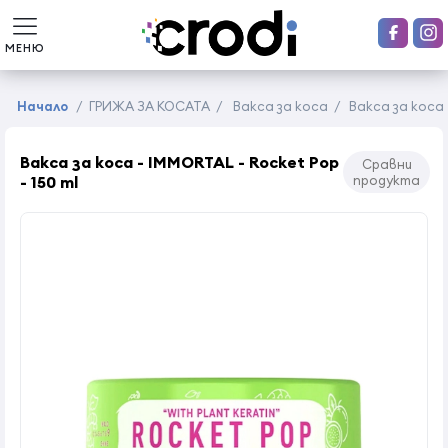
МЕНЮ
Начало
/
ГРИЖА ЗА КОСАТА
/
Вакса за коса
/
Вакса за коса 
Вакса за коса - IMMORTAL - Rocket Pop
Сравни
- 150 ml
продукта