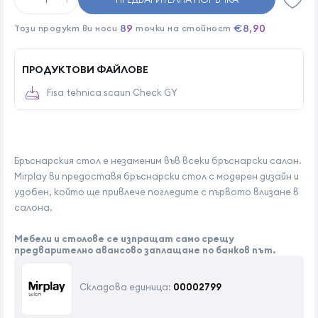
89
€8,90
Този продукт ви носи
точки на стойност
ПРОДУКТОВИ ФАЙЛОВЕ
Fisa tehnica scaun Check GY
Бръснарския стол е незаменим във всеки бръснарски салон.
Mirplay ви предоставя бръснарски стол с модерен дизайн и
удобен, който ще привлече погледите с първото влизане в
салона.
Мебели и столове се изпращат само срещу
предварително авансово заплащане по банков път.
Складова единица:
00002799