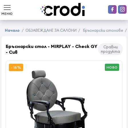
МЕНЮ
Начало
/
ОБЗАВЕЖДАНЕ ЗА САЛОНИ
/
Бръснарски столове
/
Бръснарски стол - MIRPLAY - Check GY
Сравни
- Сив
продукта
- 16%
НОВО