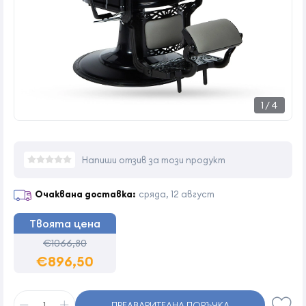
1
/
4
Напиши отзив за този продукт
Очаквана доставка:
сряда, 12 август
Твоята цена
€1066,80
€896,50
ПРЕДВАРИТЕЛНА ПОРЪЧКА