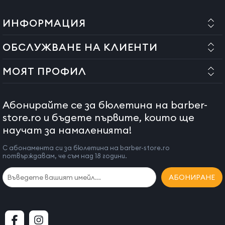
ИНФОРМАЦИЯ
ОБСЛУЖВАНЕ НА КЛИЕНТИ
МОЯТ ПРОФИЛ
Абонирайте се за бюлетина на barber-
store.ro и бъдете първите, които ще
научат за намаленията!
С абонамента си за бюлетина на barber-store.ro
потвърждавам, че съм над 18 години.
АБОНИРАНЕ