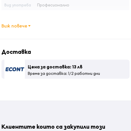
Вид употреба
Професионално
Страна на произход
: Китай
Виж повече
Доставка
Цена за доставка: 13 лв
Време за доставка: 1/2 работни дни
Клиентите които са закупили този