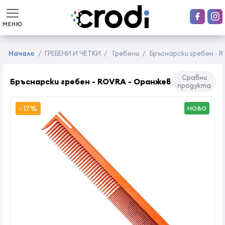
МЕНЮ
Начало
/
ГРЕБЕНИ И ЧЕТКИ
/
Гребени
/
Бръснарски гребен - 
Сравни
Бръснарски гребен - ROVRA - Оранжев
продукта
- 17%
НОВО