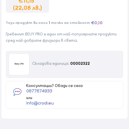
€11,15
(22,08 лв.)
1
€0,10
Този продукт ви носи
точки на стойност
Гребенът BEUY PRO е един от най-популярните продукти
сред най-добрите фризьори в света.
Складова единица:
00002322
Консултации? Обади се сега
0877674933
или
info@crodi.eu