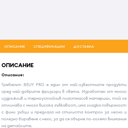
ОПИСАНИЕ
СПЕЦИФИКАЦИИ
ДОСТАВКА
ОПИСАНИЕ
Описание:
Гребенът BEUY PRO е един от най-известните продукти
сред най-добрите фризьори в света. Изработен от много
издръжлив и термоустойчив пластмасов материал, той се
отличава с много висока гъвкавост, има гладка повърхност
с фини зъбци и предлага на стилиста контрол за лесно и
полезно боравене с него, за да се обърне по-голямо внимание
на детайлите.