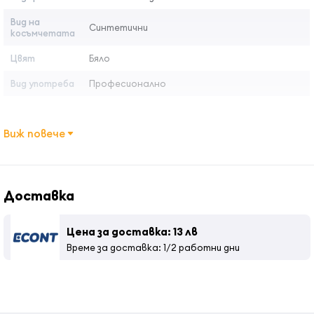
Вид на
Синтетични
косъмчетата
Цвят
Бяло
Вид употреба
Професионално
Виж повече
Доставка
Цена за доставка: 13 лв
Време за доставка: 1/2 работни дни