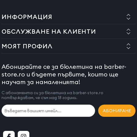
ИНФОРМАЦИЯ
ОБСЛУЖВАНЕ НА КЛИЕНТИ
МОЯТ ПРОФИЛ
Абонирайте се за бюлетина на barber-
store.ro и бъдете първите, които ще
научат за намаленията!
С абонамента си за бюлетина на barber-store.ro
потвърждавам, че съм над 18 години.
АБОНИРАНЕ