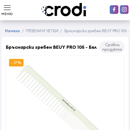
МЕНЮ
Начало
/
ГРЕБЕНИ И ЧЕТКИ
/
Бръснарски гребен BEUY PRO 105 -
Сравни
Бръснарски гребен BEUY PRO 105 - Бял
продукта
- 17%