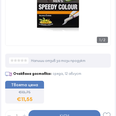
1
/
2
Напиши отзив за този продукт
Очаквана доставка:
сряда, 12 август
Твоята цена
€13,75
€11,55
КУПИ