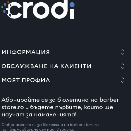
ИНФОРМАЦИЯ
ОБСЛУЖВАНЕ НА КЛИЕНТИ
МОЯТ ПРОФИЛ
Абонирайте се за бюлетина на barber-
store.ro и бъдете първите, които ще
научат за намаленията!
С абонамента си за бюлетина на barber-store.ro
потвърждавам, че съм над 18 години.