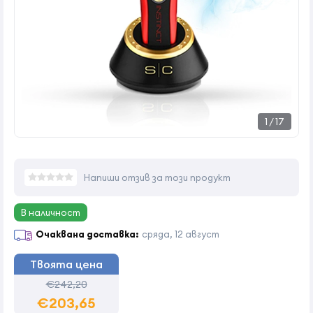
1
/
17
Напиши отзив за този продукт
В наличност
Очаквана доставка:
сряда, 12 август
Твоята цена
€242,20
€203,65