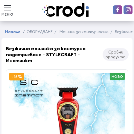
МЕНЮ
Начало
/
ОБОРУДВАНЕ
/
Машини за контуриране
/
Безжична
Безжична машинка за контурно
Сравни
подстригване - STYLECRAFT -
продукта
Инстинкт
- 16%
НОВО