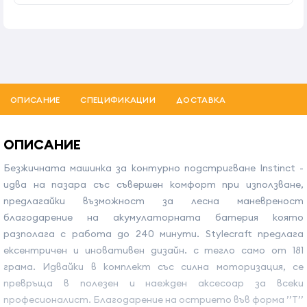
ОПИСАНИЕ
СПЕЦИФИКАЦИИ
ДОСТАВКА
ОПИСАНИЕ
Безжичната машинка за контурно подстригване Instinct -
идва на пазара със съвершен комфорт при използване,
предлагайки възможност за лесна маневреност
благодарение на акумулаторната батерия която
разполага с работа до 240 минути. Stylecraft предлага
ексентричен и иновативен дизайн. с тегло само от 181
грама. Идвайки в комплект със силна моторизация, се
превръща в полезен и наежден аксесоар за всеки
професионалист. Благодарение на острието във форма ’’T’’