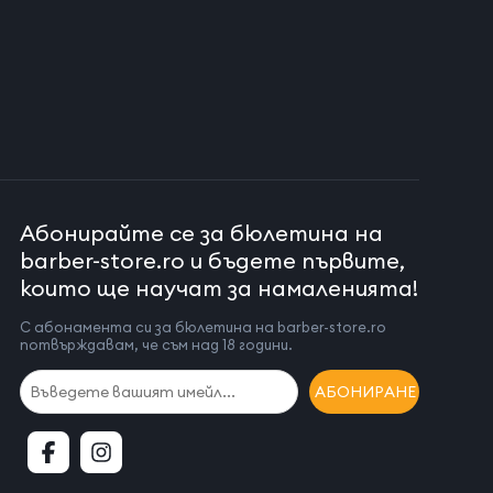
Абонирайте се за бюлетина на
barber-store.ro и бъдете първите,
които ще научат за намаленията!
С абонамента си за бюлетина на barber-store.ro
потвърждавам, че съм над 18 години.
АБОНИРАНЕ