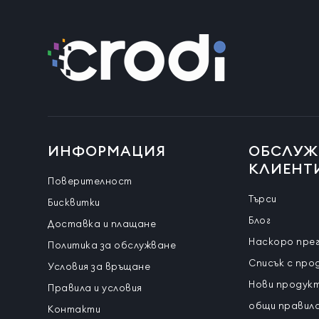
ИНФОРМАЦИЯ
ОБСЛУЖ
КЛИЕНТ
Поверителност
Търси
Бисквитки
Блог
Доставка и плащане
Наскоро пре
Политика за обслужване
Списък с про
Условия за връщане
Нови продук
Правила и условия
общи правила
Контакти