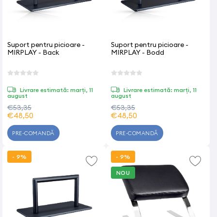
Suport pentru picioare -
Suport pentru picioare -
MIRPLAY - Back
MIRPLAY - Bodd
Livrare estimată: marți, 11
Livrare estimată: marți, 11
august
august
€53,35
€53,35
€48,50
€48,50
PRE-COMANDĂ
PRE-COMANDĂ
- 9%
- 9%
NOU