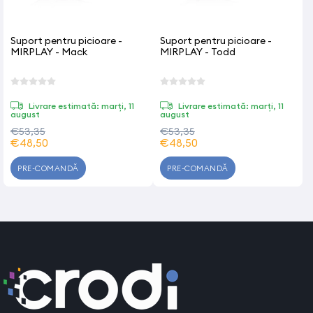
Suport pentru picioare -
Suport pentru picioare -
MIRPLAY - Mack
MIRPLAY - Todd
Livrare estimată: marți, 11
Livrare estimată: marți, 11
august
august
€53,35
€53,35
€48,50
€48,50
PRE-COMANDĂ
PRE-COMANDĂ