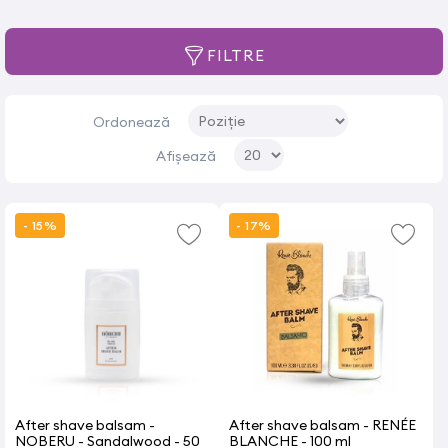
FILTRE
Ordonează
Afișează
- 15%
- 17%
After shave balsam -
After shave balsam - RENÉE
NOBERU - Sandalwood - 50
BLANCHE - 100 ml