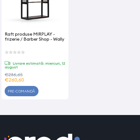
Raft produse MIRPLAY -
frizerie / Barber Shop - Wally
Livrare estimată: miercuri, 12
august
€286,65
€260,60
PRE-COMANDĂ