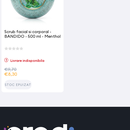
Scrub facial si corporal -
BANDIDO - 500 ml - Menthol
Livrare indisponibila
€9,70
€8,30
STOC EPUIZAT