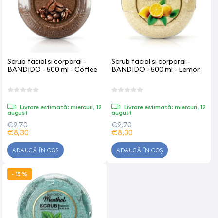
Scrub facial si corporal -
Scrub facial si corporal -
BANDIDO - 500 ml - Coffee
BANDIDO - 500 ml - Lemon
Livrare estimată: miercuri, 12
Livrare estimată: miercuri, 12
august
august
€9,70
€9,70
€8,30
€8,30
ADAUGĂ ÎN COȘ
ADAUGĂ ÎN COȘ
- 15%