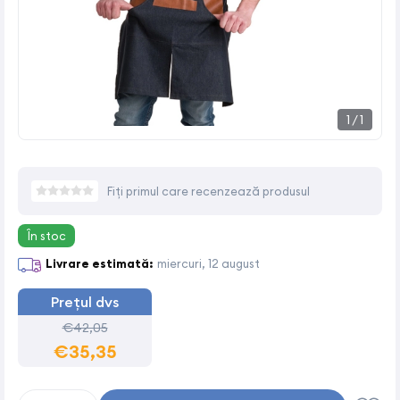
1
/
1
Fiți primul care recenzează produsul
În stoc
Livrare estimată:
miercuri, 12 august
Prețul dvs
€42,05
€35,35