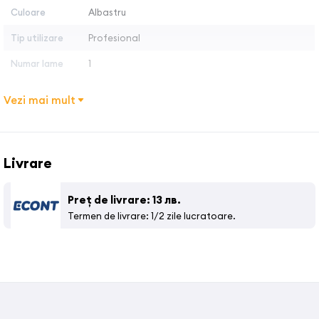
Culoare
Albastru
Tip utilizare
Profesional
Numar lame
1
Vezi mai mult
Livrare
Preț de livrare: 13 лв.
Termen de livrare: 1/2 zile lucratoare.