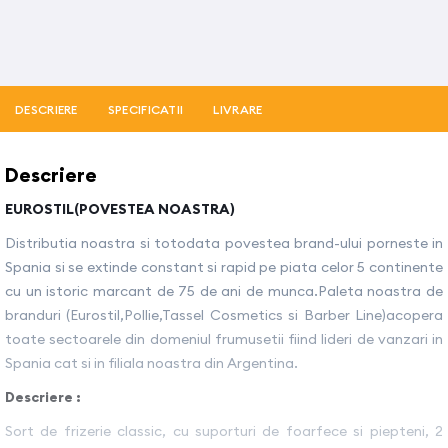
DESCRIERE
SPECIFICATII
LIVRARE
Descriere
EUROSTIL(POVESTEA NOASTRA)
Distributia noastra si totodata povestea brand-ului porneste in
Spania si se extinde constant si rapid pe piata celor 5 continente
cu un istoric marcant de 75 de ani de munca.Paleta noastra de
branduri (Eurostil,Pollie,Tassel Cosmetics si Barber Line)acopera
toate sectoarele din domeniul frumusetii fiind lideri de vanzari in
Spania cat si in filiala noastra din Argentina.
Descriere :
Sort de frizerie classic, cu suporturi de foarfece si piepteni, 2