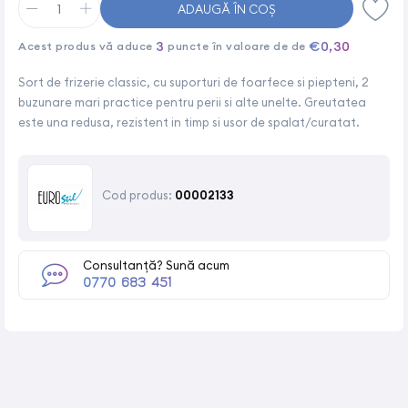
ADAUGĂ ÎN COȘ
3
€0,30
Acest produs vă aduce
puncte în valoare de de
Sort de frizerie classic, cu suporturi de foarfece si piepteni, 2
buzunare mari practice pentru perii si alte unelte. Greutatea
este una redusa, rezistent in timp si usor de spalat/curatat.
Cod produs:
00002133
Consultanță? Sună acum
0770 683 451