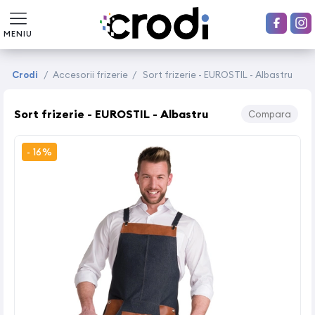
MENIU
Crodi
/
Accesorii frizerie
/
Sort frizerie - EUROSTIL - Albastru
Sort frizerie - EUROSTIL - Albastru
Compara
- 16%