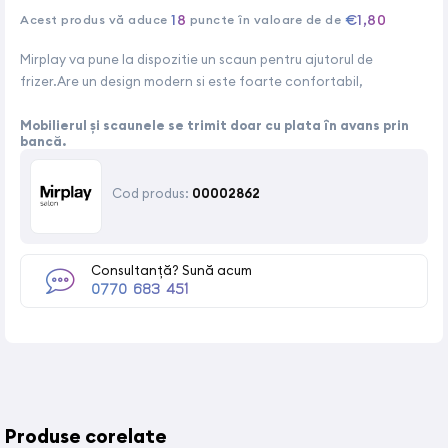
18
€1,80
Acest produs vă aduce
puncte în valoare de de
Mirplay va pune la dispozitie un scaun pentru ajutorul de
frizer.Are un design modern si este foarte confortabil,
Mobilierul și scaunele se trimit doar cu plata în avans prin
bancă.
Cod produs:
00002862
Consultanță? Sună acum
0770 683 451
Produse corelate