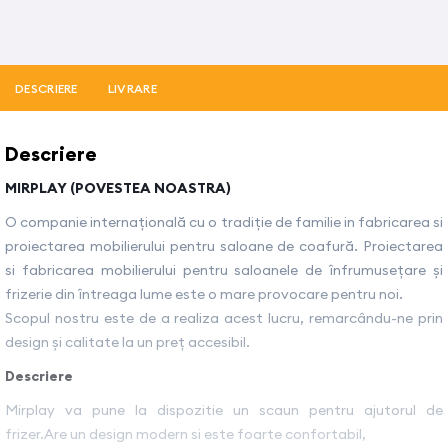
DESCRIERE
LIVRARE
Descriere
MIRPLAY (POVESTEA NOASTRA)
O companie internațională cu o tradiție de familie in fabricarea si
proiectarea mobilierului pentru saloane de coafură. Proiectarea
si fabricarea mobilierului pentru saloanele de înfrumusețare și
frizerie din întreaga lume este o mare provocare pentru noi.
Scopul nostru este de a realiza acest lucru, remarcându-ne prin
design și calitate la un preț accesibil.
Descriere
Mirplay va pune la dispozitie un scaun pentru ajutorul de
frizer.Are un design modern si este foarte confortabil,