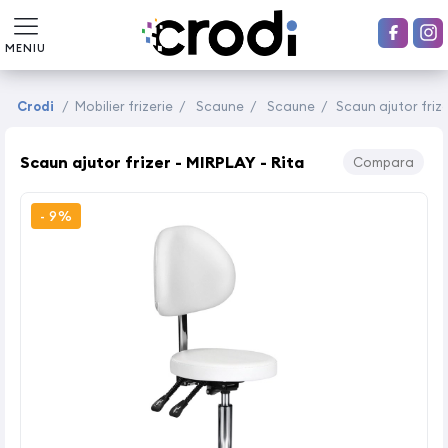
MENIU
Crodi
/
Mobilier frizerie
/
Scaune
/
Scaune
/
Scaun ajutor frize
Scaun ajutor frizer - MIRPLAY - Rita
Compara
- 9%