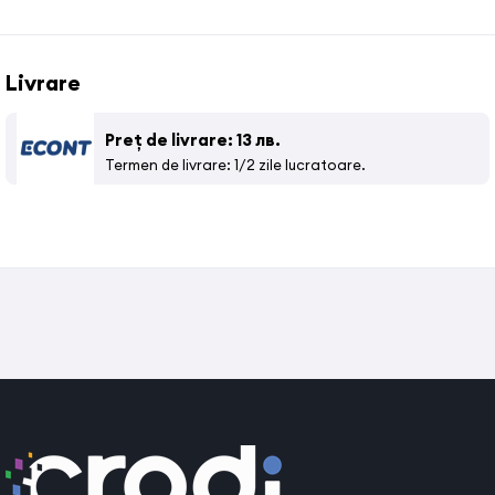
Saloane de infrumusetare, Receptii premium pentru spatii
comerciale
Livrare
Preț de livrare: 13 лв.
Termen de livrare: 1/2 zile lucratoare.