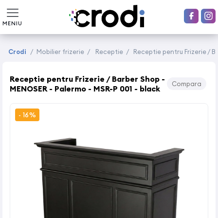
MENIU
Crodi
/
Mobilier frizerie
/
Receptie
/
Receptie pentru Frizerie / 
Receptie pentru Frizerie / Barber Shop -
Compara
MENOSER - Palermo - MSR-P 001 - black
- 16%