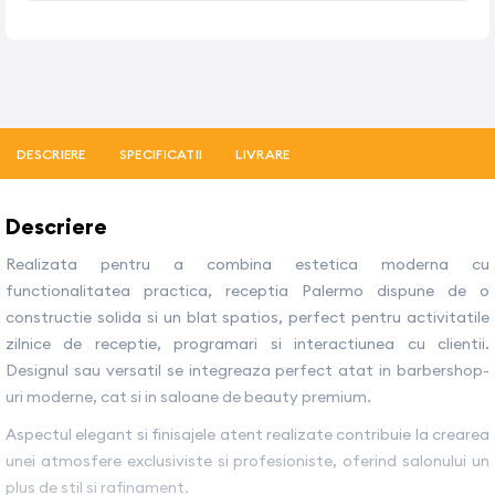
DESCRIERE
SPECIFICATII
LIVRARE
Descriere
Realizata pentru a combina estetica moderna cu
functionalitatea practica, receptia Palermo dispune de o
constructie solida si un blat spatios, perfect pentru activitatile
zilnice de receptie, programari si interactiunea cu clientii.
Designul sau versatil se integreaza perfect atat in barbershop-
uri moderne, cat si in saloane de beauty premium.
Aspectul elegant si finisajele atent realizate contribuie la crearea
unei atmosfere exclusiviste si profesioniste, oferind salonului un
plus de stil si rafinament.