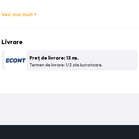
Vezi mai mult
Livrare
Preț de livrare: 13 лв.
Termen de livrare: 1/2 zile lucratoare.