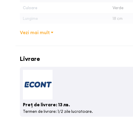
Culoare
Verde
Lungime
18 cm
Tip utilizare
Profesiona
Vezi mai mult
Livrare
Preț de livrare: 13 лв.
Termen de livrare: 1/2 zile lucratoare.