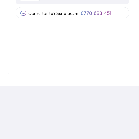
Consultanță? Sună acum
0770 683 451