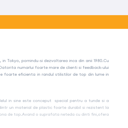
in Tokyo, pornindu-si dezvoltarea inca din anii 1980.Cu
atorita numarlui foarte mare de clienti si feedback-ului
 foarte eficienta in randul stilistilor de top din lume in
elul in sine este conceput special pentru a tunde si a
ntr un material de plastic foarte durabil si rezistent la
 zona de top.Avand o suprafata neteda cu dinti fini,ofera