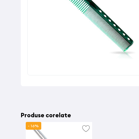
Produse corelate
- 16%