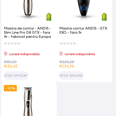
Masina de contur - ANDIS -
Masina contur ANDIS - GTX
Slim Line Pro D8 GTX - fara
EXO - fara fir
fir - fabricat pentru Europa
Livrare indisponibila
Livrare indisponibila
€151,50
€220,20
€85,65
€134,95
STOC EPUIZAT
STOC EPUIZAT
- 37%