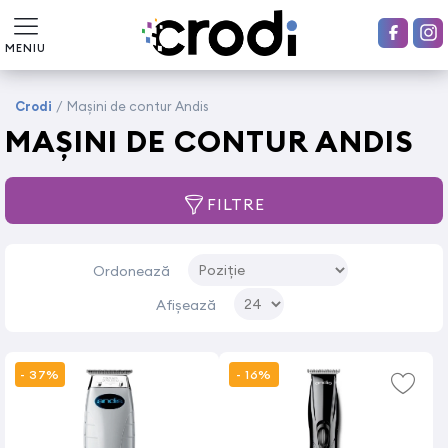
MENIU
Crodi
/
Mașini de contur Andis
MAȘINI DE CONTUR ANDIS
FILTRE
Ordonează
Afișează
- 37%
- 16%