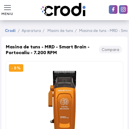
MENIU
Crodi
/
Aparatura
/
Masini de tuns
/
Masina de tuns - MRD - Smar
Masina de tuns - MRD - Smart Brain -
Compara
Portocaliu - 7.200 RPM
- 8%