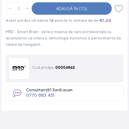
ADAUGĂ ÎN COȘ
16
€1,60
Acest produs vă aduce
puncte în valoare de de
MRD - Smart Brain - este o masina de tuns profesionala cu
acumulator ce ofera o tehnologie inovativa si performanta de
taiere de neegalat.
Cod produs:
00006862
Consultanță? Sună acum
0770 683 451