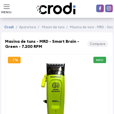
MENIU
Crodi
/
Aparatura
/
Masini de tuns
/
Masina de tuns - MRD - Smar
Masina de tuns - MRD - Smart Brain -
Compara
Green - 7.200 RPM
- 7%
NOU