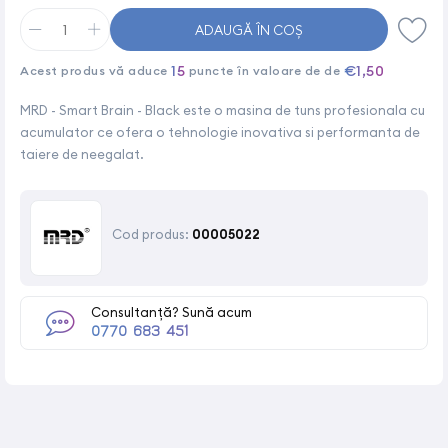
ADAUGĂ ÎN COȘ
15
€1,50
Acest produs vă aduce
puncte în valoare de de
MRD - Smart Brain - Black este o masina de tuns profesionala cu
acumulator ce ofera o tehnologie inovativa si performanta de
taiere de neegalat.
Cod produs:
00005022
Consultanță? Sună acum
0770 683 451