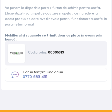
Va punem la dispozitie para + furtun de schimb pentru scafa.
Eficientizati-va timpul de cautare si apelati cu incredere la
acest produs de care aveti nevoie pentru functionarea scafei in
parametrii normali.
Mobilierul și scaunele se trimit doar cu plata în avans prin
bancă.
Cod produs:
00005313
Consultanță? Sună acum
0770 683 451