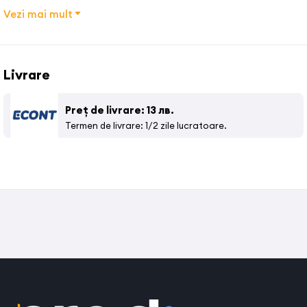
Vezi mai mult
Livrare
Preț de livrare: 13 лв.
Termen de livrare: 1/2 zile lucratoare.