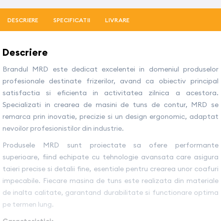
DESCRIERE
SPECIFICATII
LIVRARE
Descriere
Brandul MRD este dedicat excelentei in domeniul produselor
profesionale destinate frizerilor, avand ca obiectiv principal
satisfactia si eficienta in activitatea zilnica a acestora.
Specializati in crearea de masini de tuns de contur, MRD se
remarca prin inovatie, precizie si un design ergonomic, adaptat
nevoilor profesionistilor din industrie.
Produsele MRD sunt proiectate sa ofere performante
superioare, fiind echipate cu tehnologie avansata care asigura
taieri precise si detalii fine, esentiale pentru crearea unor coafuri
impecabile. Fiecare masina de tuns este realizata din materiale
de inalta calitate, garantand durabilitate si functionare optima
pe termen lung.
Caracteristici: