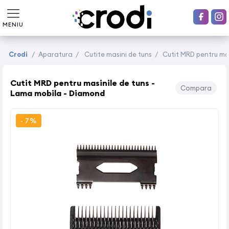
MENIU
Crodi
/
Aparatura
/
Cutite masini de tuns
/
Cutit MRD pentru ma
Cutit MRD pentru masinile de tuns -
Compara
Lama mobila - Diamond
- 7%