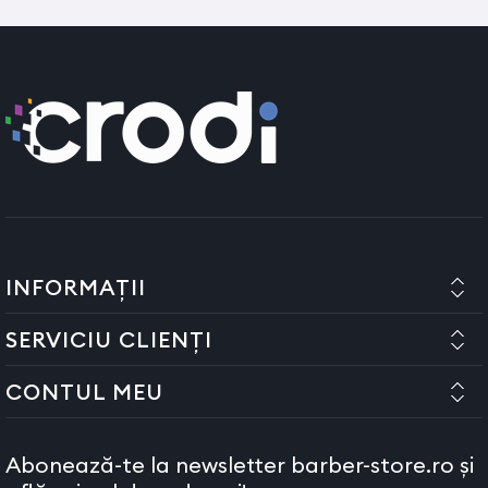
efectueaza de catre personal autorizat, societatea noastra nu
raspunde de eventualele degradari sau defectiuni ale produsului.
INFORMAȚII
SERVICIU CLIENȚI
CONTUL MEU
Abonează-te la newsletter barber-store.ro și