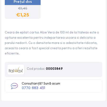
Prețul dvs
€1,45
€1,25
Ceara de epilat cartus Aloe Vera de 100 ml de la Italwax este o
optiune excelenta pentru indepartarea usoara si delicata a
parului nedorit. Cu o densitate mare si o adezivitate ridicata,
aceasta ceara a fost special creata pentru a oferi rezultate
eficiente.
Cod produs:
00003849
Consultanță? Sună acum
0770 683 451