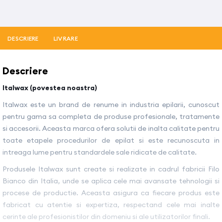
DESCRIERE
LIVRARE
Descriere
Italwax (povestea noastra)
Italwax este un brand de renume in industria epilarii, cunoscut
pentru gama sa completa de produse profesionale, tratamente
si accesorii. Aceasta marca ofera solutii de inalta calitate pentru
toate etapele procedurilor de epilat si este recunoscuta in
intreaga lume pentru standardele sale ridicate de calitate.
Produsele Italwax sunt create si realizate in cadrul fabricii Filo
Bianco din Italia, unde se aplica cele mai avansate tehnologii si
procese de productie. Aceasta asigura ca fiecare produs este
fabricat cu atentie si expertiza, respectand cele mai inalte
cerinte ale profesionistilor din domeniu si ale utilizatorilor finali.