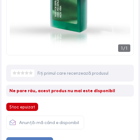
1
/
1
Fiți primul care recenzează produsul
Ne pare rău, acest produs nu mai este disponibil
Stoc epuizat
Anunță-mă când e disponibil